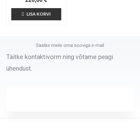
LISA KORVI
Saatke meile oma sooviga e-mail
Täitke kontaktivorm ning võtame peagi
ühendust.