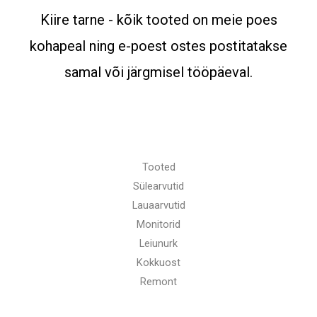
Kiire tarne - kõik tooted on meie poes
kohapeal ning e-poest ostes postitatakse
samal või järgmisel tööpäeval.
Tooted
Sülearvutid
Lauaarvutid
Monitorid
Leiunurk
Kokkuost
Remont