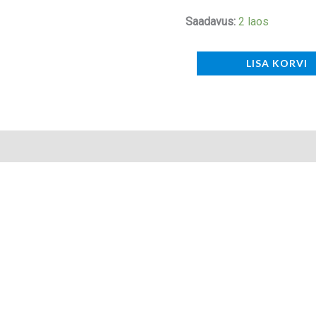
Saadavus:
2 laos
LISA KORVI