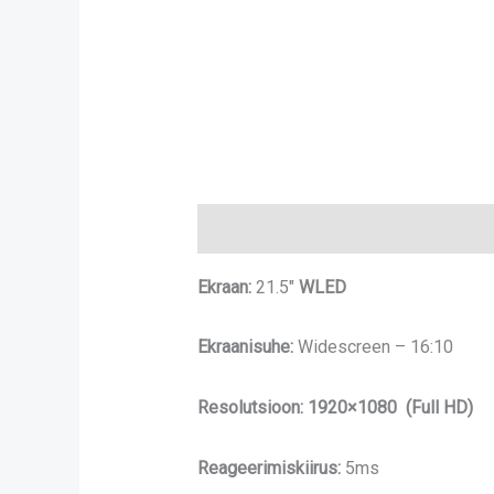
Kirjeldus
Ekraan:
21.5″
WLED
Ekraanisuhe:
Widescreen – 16:10
Resolutsioon:
1920×1080 (Full HD)
Reageerimiskiirus:
5ms