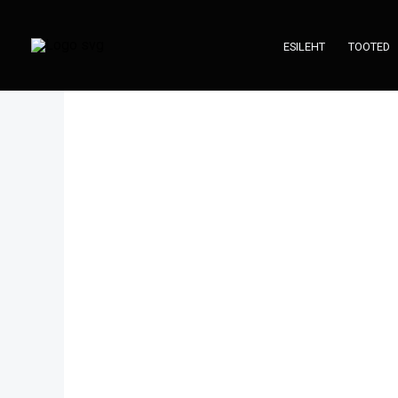
Skip
to
ESILEHT
TOOTED
content