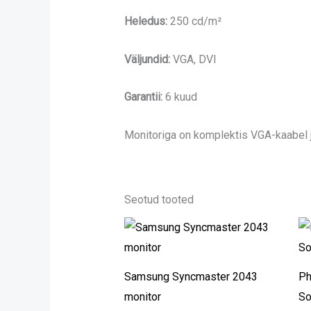
Heledus:
250 cd/m²
Väljundid:
VGA, DVI
Garantii:
6 kuud
Monitoriga on komplektis VGA-kaabel j
Seotud tooted
Samsung Syncmaster 2043
Ph
monitor
So