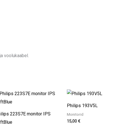
a voolukaabel.
Philips 193V5L
ilips 223S7E monitor IPS
Monitorid
15,00
€
ftBlue